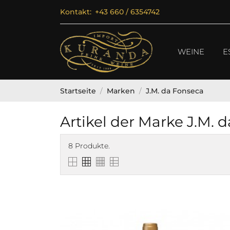
Kontakt:
+43 660 / 6354742
WEINE
E
Startseite
Marken
J.M. da Fonseca
Artikel der Marke J.M. 
8 Produkte.