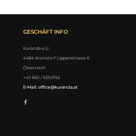
GESCHÄFT INFO
Kuranda e.U.
4484 Kronstorf Lippenstrasse 6
Österreich
+43 660 / 6354742
E-Mail:
office@kuranda.at