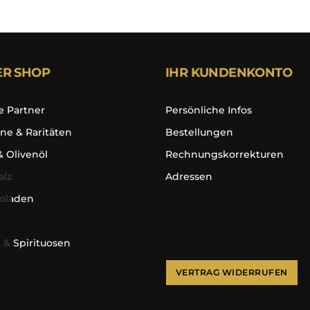
ER SHOP
IHR KUNDENKONTO
e Partner
Persönliche Infos
ne & Raritäten
Bestellungen
& Olivenöl
Rechnungskorrekturen
alz
Adressen
oladen
 & Spirituosen
VERTRAG WIDERRUFEN