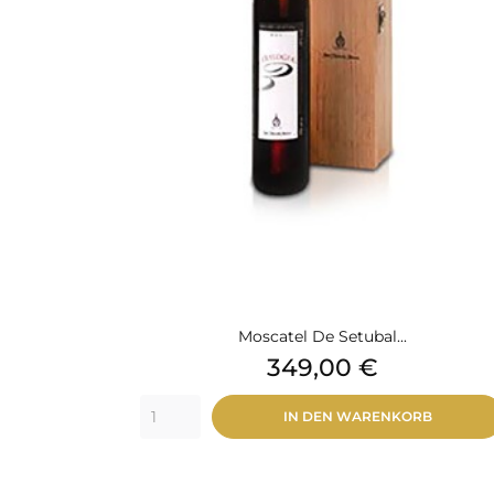
Moscatel De Setubal...
Preis
349,00 €
IN DEN WARENKORB