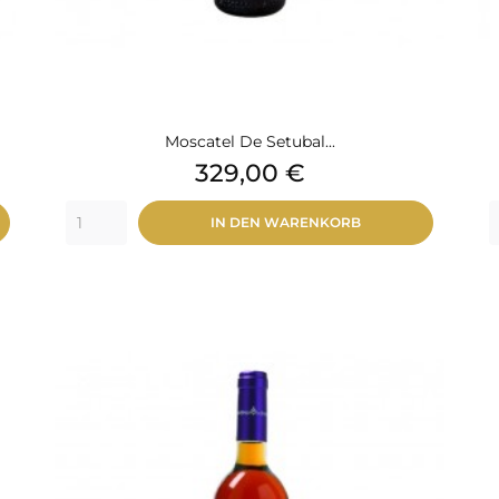
Moscatel De Setubal...
Preis
329,00 €
IN DEN WARENKORB