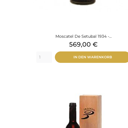
Moscatel De Setubal 1934 -...
Preis
569,00 €
IN DEN WARENKORB