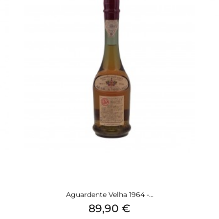
Aguardente Velha 1964 -...
Preis
89,90 €