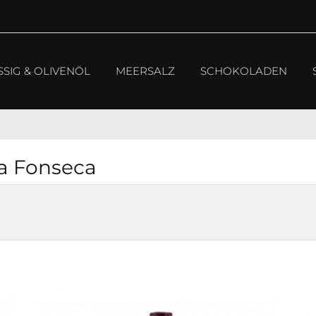
SSIG & OLIVENÖL
MEERSALZ
SCHOKOLADEN
da Fonseca