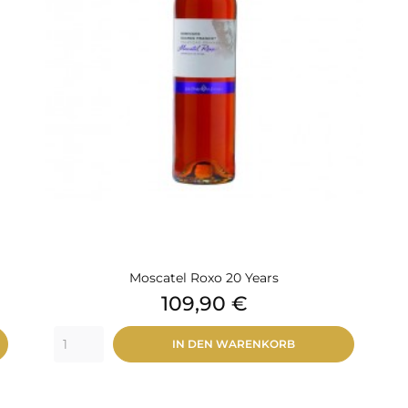
Moscatel Roxo 20 Years
Preis
109,90 €
IN DEN WARENKORB