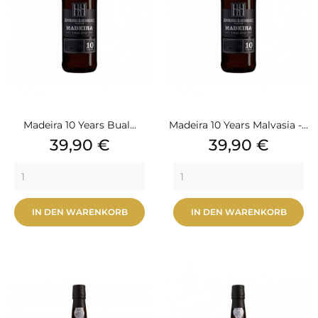
Madeira 10 Years Bual...
Madeira 10 Years Malvasia -...
Preis
Preis
39,90 €
39,90 €
IN DEN WARENKORB
IN DEN WARENKORB