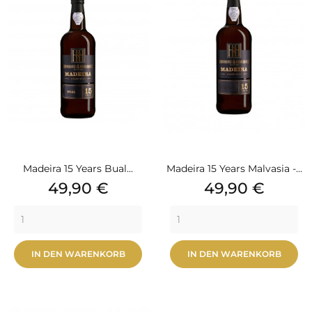
Madeira 15 Years Bual...
Madeira 15 Years Malvasia -...
Preis
Preis
49,90 €
49,90 €
IN DEN WARENKORB
IN DEN WARENKORB