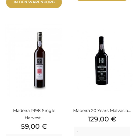
IN DEN WARENKORB
Madeira 1998 Single
Madeira 20 Years Malvasia...
Preis
Harvest...
129,00 €
Preis
59,00 €