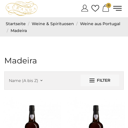
0
Startseite
Weine & Spirituosen
Weine aus Portugal
Madeira
Madeira
FILTER
Name (A bis Z)
keyboard_arrow_down