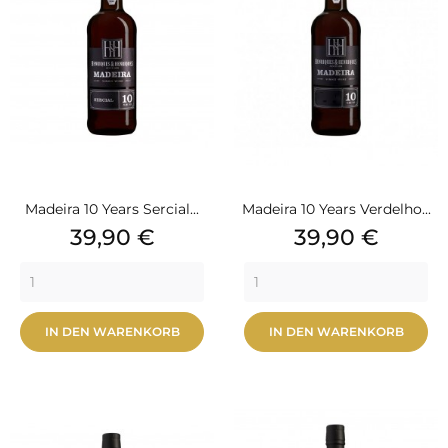
Madeira 10 Years Sercial...
Madeira 10 Years Verdelho...
Preis
Preis
39,90 €
39,90 €
IN DEN WARENKORB
IN DEN WARENKORB