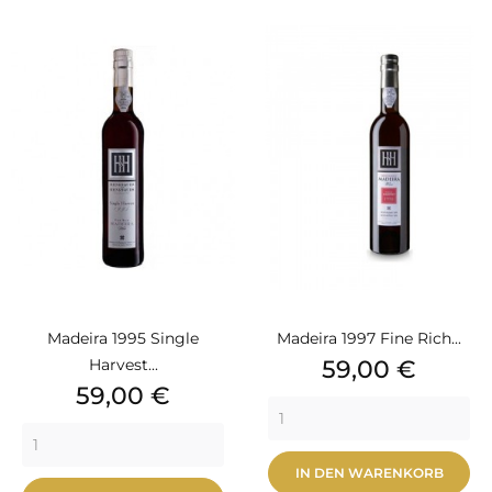
Madeira 1995 Single
Madeira 1997 Fine Rich...
Preis
Harvest...
59,00 €
Preis
59,00 €
IN DEN WARENKORB