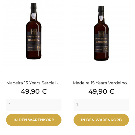
Madeira 15 Years Sercial -...
Madeira 15 Years Verdelho...
Preis
Preis
49,90 €
49,90 €
IN DEN WARENKORB
IN DEN WARENKORB