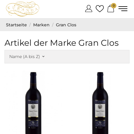
0
Startseite
Marken
Gran Clos
Artikel der Marke Gran Clos
Name (A bis Z)
keyboard_arrow_down