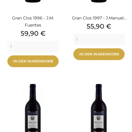
Gran Clos 1996 - J.M.
Gran Clos 1997 - J.Manuel...
Preis
Fuentes
55,90 €
Preis
59,90 €
IN DEN WARENKORB
IN DEN WARENKORB