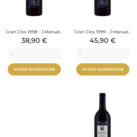
Gran Clos 1998 - J.Manuel...
Gran Clos 1999 - J.Manuel...
Preis
Preis
38,90 €
45,90 €
IN DEN WARENKORB
IN DEN WARENKORB