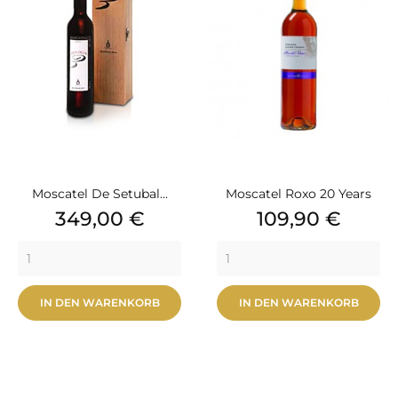
Moscatel De Setubal...
Moscatel Roxo 20 Years
Preis
Preis
349,00 €
109,90 €
IN DEN WARENKORB
IN DEN WARENKORB