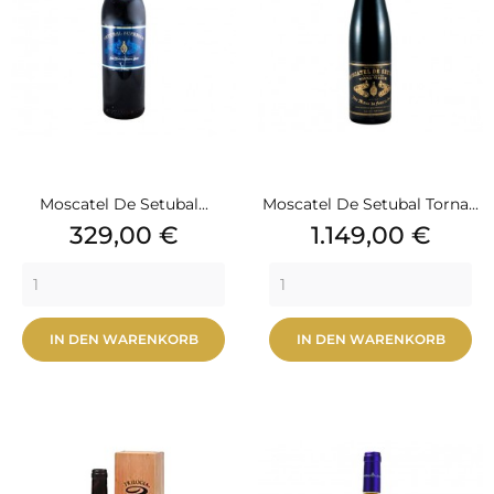
Moscatel De Setubal...
Moscatel De Setubal Torna...
Preis
Preis
329,00 €
1.149,00 €
IN DEN WARENKORB
IN DEN WARENKORB