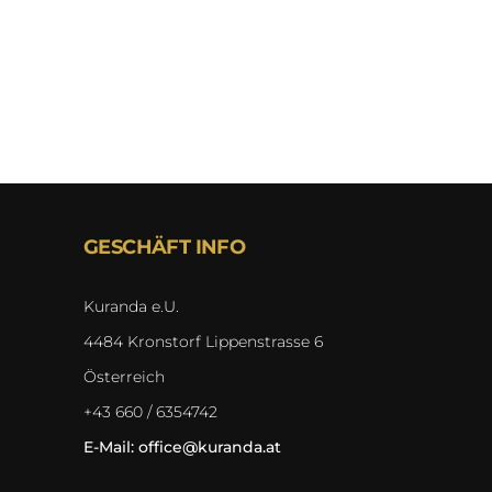
GESCHÄFT INFO
Kuranda e.U.
4484 Kronstorf Lippenstrasse 6
Österreich
+43 660 / 6354742
E-Mail:
office@kuranda.at