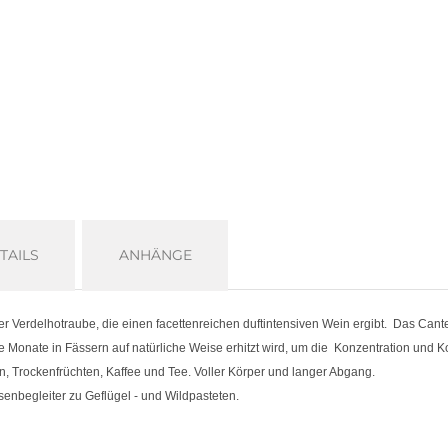
TAILS
ANHÄNGE
r Verdelhotraube, die einen facettenreichen duftintensiven Wein ergibt. Das Cantei
Monate in Fässern auf natürliche Weise erhitzt wird, um die Konzentration und 
 Trockenfrüchten, Kaffee und Tee. Voller Körper und langer Abgang.
isenbegleiter zu Geflügel - und Wildpasteten.