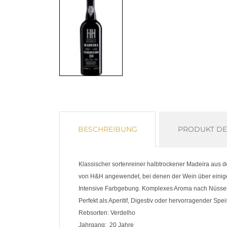
BESCHREIBUNG
PRODUKT DE
Klassischer sortenreiner halbtrockener Madeira aus de
von H&H angewendet, bei denen der Wein über einige 
Intensive Farbgebung. Komplexes Aroma nach Nüssen,
Perfekt als Aperitif, Digestiv oder hervorragender Spe
Rebsorten:
Verdelho
Jahrgang:
20 Jahre