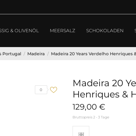
SSIG & OLIVENÖL
MEERSALZ
SCHOKOLADEN
 Portugal
Madeira
Madeira 20 Years Verdelho Henriques 
Madeira 20 Ye
0
Henriques & 
129,00 €
Bruttopreis
2 - 3 Tage