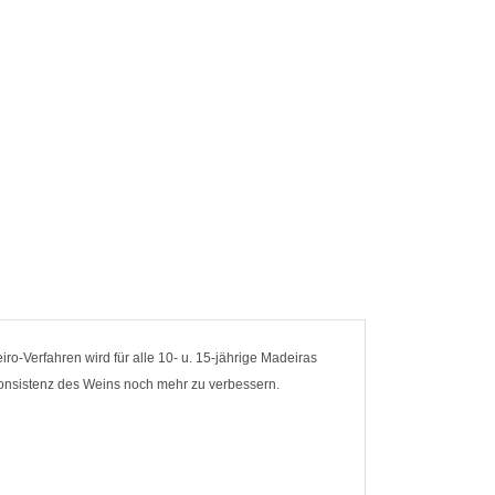
ro-Verfahren wird für alle 10- u. 15-jährige Madeiras
Konsistenz des Weins noch mehr zu verbessern.