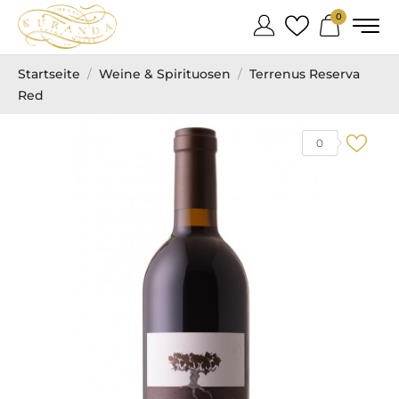
0
Startseite
Weine & Spirituosen
Terrenus Reserva
Red
0