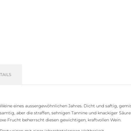
TAILS
n Weine eines aussergewöhnlichen Jahres. Dicht und saftig, gem
 samtig, aber die straffen, sehnigen Tannine und knackiger Säure
exe Frucht beherrscht diesen gewichtigen, kraftvollen Wein.