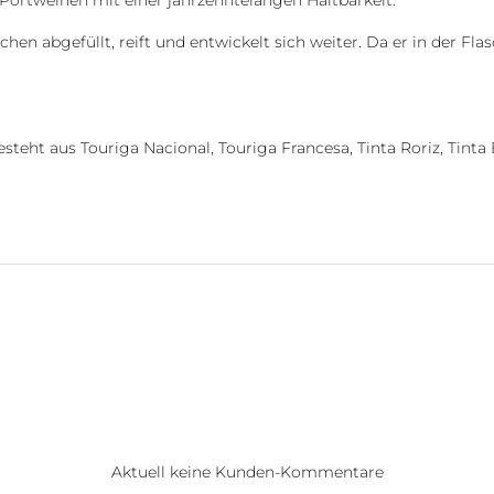
 Portweinen mit einer jahrzehntelangen Haltbarkeit.
en abgefüllt, reift und entwickelt sich weiter. Da er in der Fla
teht aus Touriga Nacional, Touriga Francesa, Tinta Roriz, Tinta 
Aktuell keine Kunden-Kommentare