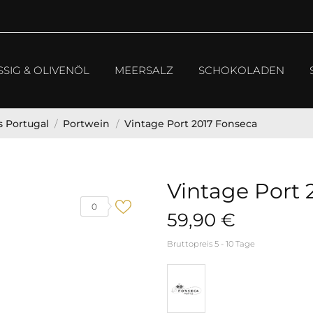
SSIG & OLIVENÖL
MEERSALZ
SCHOKOLADEN
 Portugal
Portwein
Vintage Port 2017 Fonseca
Vintage Port 
0
59,90 €
Bruttopreis
5 - 10 Tage