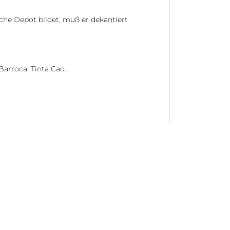
sche Depot bildet, muß er dekantiert
Barroca, Tinta Cao.