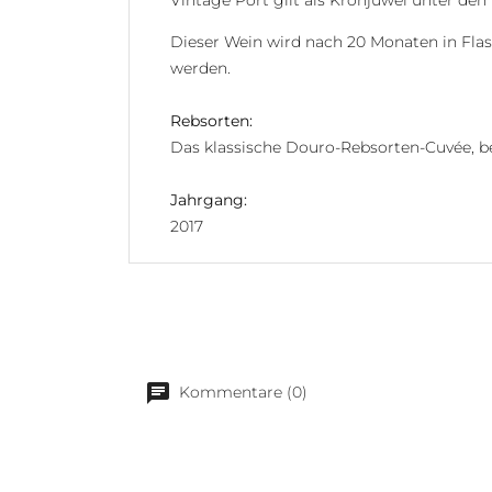
Vintage Port gilt als Kronjuwel unter den
Dieser Wein wird nach 20 Monaten in Flasch
werden.
Rebsorten:
Das klassische Douro-Rebsorten-Cuvée, bes
Jahrgang:
2017
Kommentare (0)