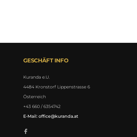
GESCHÄFT INFO
Kuranda e.U.
4484 Kronstorf Lippenstrasse 6
Österreich
+43 660 / 6354742
E-Mail:
office@kuranda.at